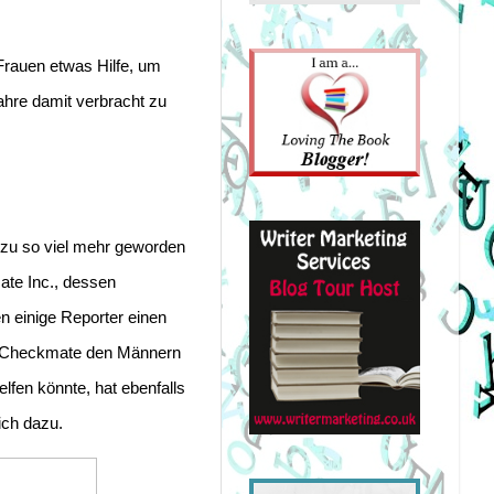
auen etwas Hilfe, um 
hre damit verbracht zu 
 zu so viel mehr geworden 
te Inc., dessen 
n einige Reporter einen 
e Checkmate den Männern 
lfen könnte, hat ebenfalls 
ich dazu.