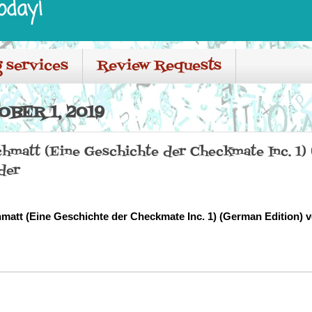
oday!
 services
Review Requests
BER 1, 2019
chmatt (Eine Geschichte der Checkmate Inc. 1)
der
matt (Eine Geschichte der Checkmate Inc. 1) (German Edition) v