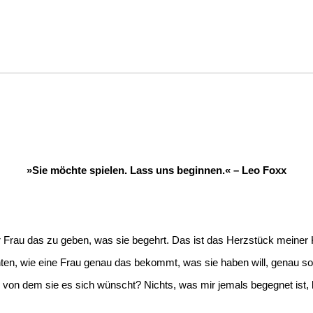
»Sie möchte spielen. Lass uns beginnen.« – Leo Foxx
r Frau das zu geben, was sie begehrt. Das ist das Herzstück meiner K
en, wie eine Frau genau das bekommt, was sie haben will, genau so, 
on dem sie es sich wünscht? Nichts, was mir jemals begegnet ist,