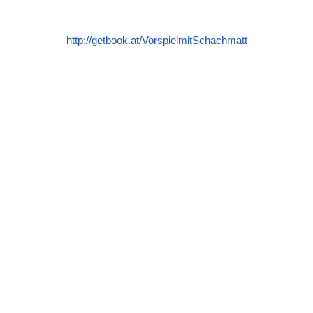
http://getbook.at/VorspielmitSchachmatt