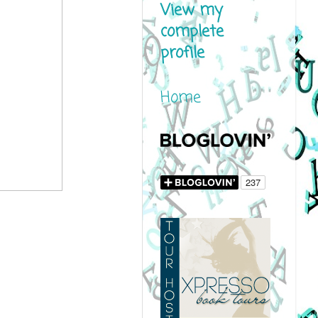
View my
complete
profile
Home